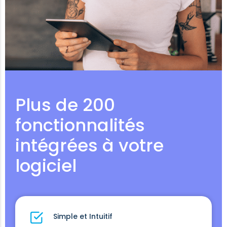
Plus de 200
fonctionnalités
intégrées à votre
logiciel
Simple et Intuitif