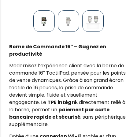
Borne de Commande 16″ – Gagnez en
productivité
Modernisez l’expérience client avec la borne de
commande 16″ TactilPad, pensée pour les points
de vente dynamiques. Grâce à son grand écran
tactile de 16 pouces, la prise de commande
devient simple, fluide et visuellement
engageante. Le
TPE intégré
, directement relié à
la borne, permet un
paiement par carte
bancaire rapide et sécurisé
, sans périphérique
supplémentaire.
Dotée d’une
connexion Wi-Fi
stable et d’un