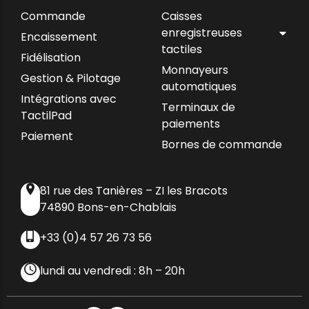
Commande
Caisses
enregistreuses
Encaissement
tactiles
Fidélisation
Monnayeurs
Gestion & Pilotage
automatiques
Intégrations avec
Terminaux de
TactilPad
paiements
Paiement
Bornes de commande
81 rue des Tanières – ZI les Bracots
74890 Bons-en-Chablais
+33 (0)4 57 26 73 56
lundi au vendredi : 8h – 20h