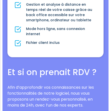
Gestion et analyse à distance en
temps réel de votre caisse grâce au
back office accessible sur votre
smartphone, ordinateur ou tablette
Mode hors ligne, sans connexion
internet
Fichier client inclus
Et si on prenait RDV ?
Afin d’approfondir vos connaissances sur les
fonctionnalités de notre logiciel, nous vous
proposons un rendez-vous personnalisé, en
moins de 24h, avec l’un de nos experts.