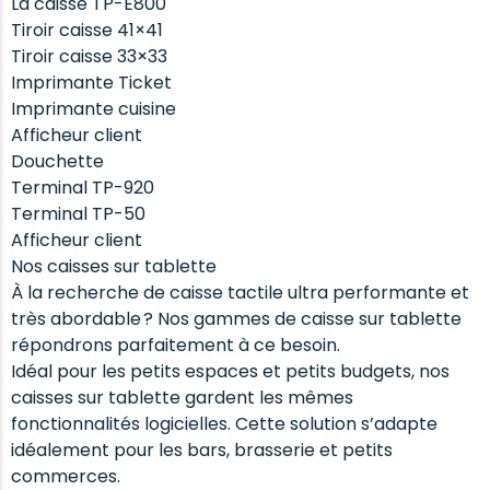
La caisse TP-E800
Tiroir caisse 41×41
Tiroir caisse 33×33
Imprimante Ticket
Imprimante cuisine
Afficheur client
Douchette
Terminal TP-920
Terminal TP-50
Afficheur client
Nos caisses sur tablette
À la recherche de caisse tactile ultra performante et
très abordable ? Nos gammes de caisse sur tablette
répondrons parfaitement à ce besoin.
Idéal pour les petits espaces et petits budgets, nos
caisses sur tablette gardent les mêmes
fonctionnalités logicielles. Cette solution s’adapte
idéalement pour les bars, brasserie et petits
commerces.