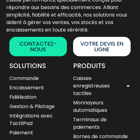
répondre aux besoins des commerces. Alliant
simplicité, fiabilité et efficacité, nos solutions vous
aident à gérer vos ventes, vos stocks et vos
encaissements en toute sérénité.
CONTACTEZ-
VOTRE DEVIS EN
NOUS
LIGNE
SOLUTIONS
PRODUITS
Commande
Caisses
enregistreuses
Encaissement
tactiles
Fidélisation
Monnayeurs
Gestion & Pilotage
automatiques
Intégrations avec
Terminaux de
TactilPad
paiements
Paiement
Bornes de commande